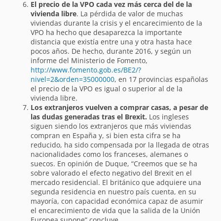
El precio de la VPO cada vez más cerca del de la
vivienda libre
. La pérdida de valor de muchas
viviendas durante la crisis y el encarecimiento de la
VPO ha hecho que desaparezca la importante
distancia que existía entre una y otra hasta hace
pocos años. De hecho, durante 2016, y según un
informe del Ministerio de Fomento,
http://www.fomento.gob.es/BE2/?
nivel=2&orden=35000000
, en 17 provincias españolas
el precio de la VPO es igual o superior al de la
vivienda libre.
Los extranjeros vuelven a comprar casas, a pesar de
las dudas generadas tras el Brexit.
Los ingleses
siguen siendo los extranjeros que más viviendas
compran en España y, si bien esta cifra se ha
reducido, ha sido compensada por la llegada de otras
nacionalidades como los franceses, alemanes o
suecos. En opinión de Duque, “Creemos que se ha
sobre valorado el efecto negativo del Brexit en el
mercado residencial. El británico que adquiere una
segunda residencia en nuestro país cuenta, en su
mayoría, con capacidad económica capaz de asumir
el encarecimiento de vida que la salida de la Unión
Europea supone” concluye.