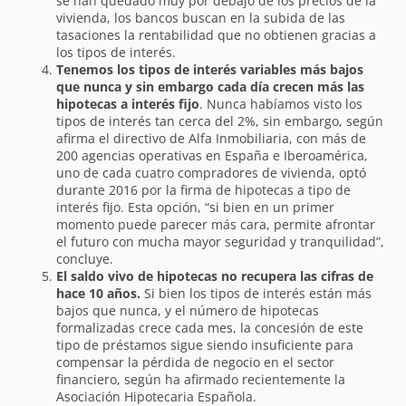
se han quedado muy por debajo de los precios de la
vivienda, los bancos buscan en la subida de las
tasaciones la rentabilidad que no obtienen gracias a
los tipos de interés.
Tenemos los tipos de interés variables más bajos
que nunca y sin embargo cada día crecen más las
hipotecas a interés fijo
. Nunca habíamos visto los
tipos de interés tan cerca del 2%, sin embargo, según
afirma el directivo de Alfa Inmobiliaria, con más de
200 agencias operativas en España e Iberoamérica,
uno de cada cuatro compradores de vivienda, optó
durante 2016 por la firma de hipotecas a tipo de
interés fijo. Esta opción, “si bien en un primer
momento puede parecer más cara, permite afrontar
el futuro con mucha mayor seguridad y tranquilidad”,
concluye.
El saldo vivo de hipotecas no recupera las cifras de
hace 10 años.
Si bien los tipos de interés están más
bajos que nunca, y el número de hipotecas
formalizadas crece cada mes, la concesión de este
tipo de préstamos sigue siendo insuficiente para
compensar la pérdida de negocio en el sector
financiero, según ha afirmado recientemente la
Asociación Hipotecaria Española.