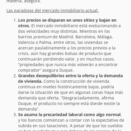
materia, asegura.
Las paradojas del mercado inmobiliario actual:
Los precios se disparan en unos sitios y bajan en
otros.
El mercado inmobiliario está evolucionando a
dos velocidades muy distintas. Mientras en los
barrios
premium
de Madrid, Barcelona, Málaga,
Valencia o Palma, entre otros, las viviendas se
acercan paulatinamente a los precios previos a la
crisis, aún hay grandes bolsas de producto que
continuarán perdiendo valor, y en muchos casos,
“propiedades que nunca más volverán a encontrar
comprador” asegura Duque.
Grandes desequilibrios entre la oferta y la demanda
de vivienda.
Como la construcción de vivienda
continua en niveles históricamente bajos, podría
darse la situación de que en algunas zonas haya más
demanda que oferta. “Desgraciadamente, afirma
Duque, el producto no siempre está donde existe la
demanda”.
Se asume la precariedad laboral como algo normal
,
y los bancos comienzan a contar con la expectativa de
subida en sus tasaciones. A pesar de que los sueldos