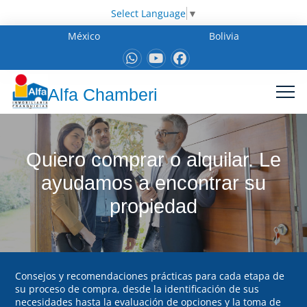
Select Language
▼
México
Bolivia
Alfa Chamberi
Quiero comprar o alquilar. Le
ayudamos a encontrar su
propiedad
Consejos y recomendaciones prácticas para cada etapa de
su proceso de compra, desde la identificación de sus
necesidades hasta la evaluación de opciones y la toma de