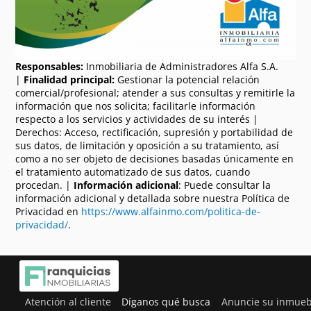
Responsables:
Inmobiliaria de Administradores Alfa S.A.
|
Finalidad principal:
Gestionar la potencial relación
comercial/profesional; atender a sus consultas y remitirle la
información que nos solicita; facilitarle información
respecto a los servicios y actividades de su interés |
Derechos: Acceso, rectificación, supresión y portabilidad de
sus datos, de limitación y oposición a su tratamiento, así
como a no ser objeto de decisiones basadas únicamente en
el tratamiento automatizado de sus datos, cuando
procedan. |
Información adicional
: Puede consultar la
información adicional y detallada sobre nuestra Política de
Privacidad en
https://www.alfainmo.com/politica-de-
privacidad/
.
Atención al cliente
Díganos qué busca
Anuncie su inmueb