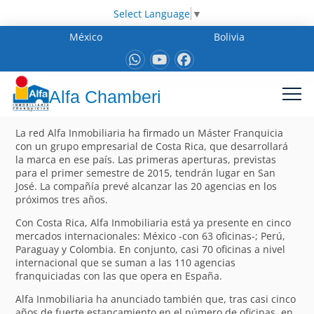
Select Language
▼
México
Bolivia
Alfa Chamberi
La red Alfa Inmobiliaria ha firmado un Máster Franquicia
con un grupo empresarial de Costa Rica, que desarrollará
la marca en ese país. Las primeras aperturas, previstas
para el primer semestre de 2015, tendrán lugar en San
José. La compañía prevé alcanzar las 20 agencias en los
próximos tres años.
Con Costa Rica, Alfa Inmobiliaria está ya presente en cinco
mercados internacionales: México -con 63 oficinas-; Perú,
Paraguay y Colombia. En conjunto, casi 70 oficinas a nivel
internacional que se suman a las 110 agencias
franquiciadas con las que opera en España.
Alfa Inmobiliaria ha anunciado también que, tras casi cinco
años de fuerte estancamiento en el número de oficinas, en