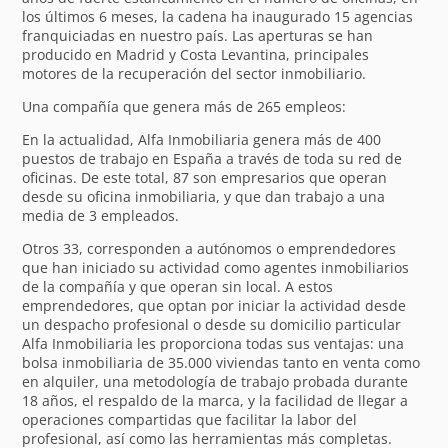
los últimos 6 meses, la cadena ha inaugurado 15 agencias
franquiciadas en nuestro país. Las aperturas se han
producido en Madrid y Costa Levantina, principales
motores de la recuperación del sector inmobiliario.
Una compañía que genera más de 265 empleos:
En la actualidad, Alfa Inmobiliaria genera más de 400
puestos de trabajo en España a través de toda su red de
oficinas. De este total, 87 son empresarios que operan
desde su oficina inmobiliaria, y que dan trabajo a una
media de 3 empleados.
Otros 33, corresponden a autónomos o emprendedores
que han iniciado su actividad como agentes inmobiliarios
de la compañía y que operan sin local. A estos
emprendedores, que optan por iniciar la actividad desde
un despacho profesional o desde su domicilio particular
Alfa Inmobiliaria les proporciona todas sus ventajas: una
bolsa inmobiliaria de 35.000 viviendas tanto en venta como
en alquiler, una metodología de trabajo probada durante
18 años, el respaldo de la marca, y la facilidad de llegar a
operaciones compartidas que facilitar la labor del
profesional, así como las herramientas más completas.