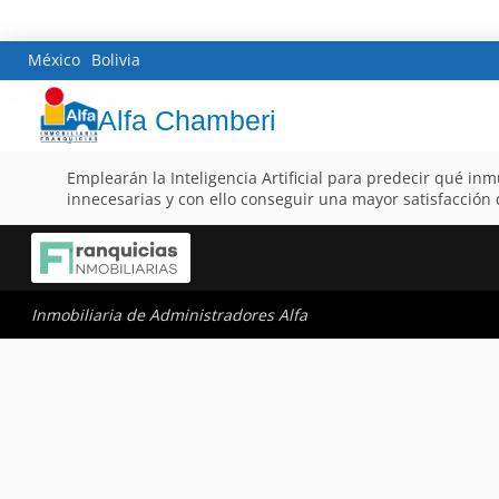
México
Bolivia
Alfa Chamberi
Emplearán la Inteligencia Artificial para predecir qué inm
innecesarias y con ello conseguir una mayor satisfacción d
Inmobiliaria de Administradores Alfa