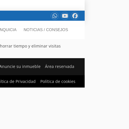
NQUICIA
NOTICIAS / CONSEJOS
horrar tiempo y eliminar visitas
Anuncie su inmueble
Área reservada
lítica de Privacidad
Política de cookies