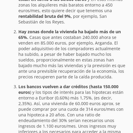
zonas los alquileres más baratos entorno a 450
euros/mes, esto quiere decir que tenemos una
rentabilidad bruta del 9%,
por ejemplo, San
Sebastián de los Reyes.
Hay zonas donde la vivienda ha bajado más de un
65%.
Casas que antes costaban 240.000 ahora se
venden en 85.000 euros, por ejemplo, Arganda. El
poder adquisitivo de los compradores actualmente
ha subido, a pesar de haber bajado mucho los
sueldos, proporcionalmente en estas zonas han
bajado mucho más las viviendas y la previsión es que
ante una previsible recuperación de la economía, los
precios recuperen parte de la caída producida.
Los bancos vuelven a dar créditos (hasta 150.000
euros
) y los tipos de interés para las hipotecas están
entorno a Euribor (0,60%) más 1,75%, (es decir,
2,35%). Así, una vivienda de 60.000 euros aprox. se
puede comprar por una cuota de 314 euros/mes con
una hipoteca a 20 años. Con una ratio de
endeudamiento del 30% serían necesarios unos
ingresos de 1.100 euros/mes. Unos ingresos muy
inferiores a los necesarios para acceder a la misma