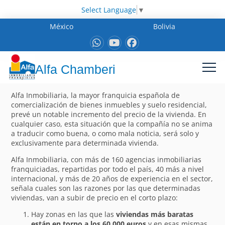
Select Language
▼
México
Bolivia
Alfa Chamberi
Alfa Inmobiliaria, la mayor franquicia española de
comercialización de bienes inmuebles y suelo residencial,
prevé un notable incremento del precio de la vivienda. En
cualquier caso, esta situación que la compañía no se anima
a traducir como buena, o como mala noticia, será solo y
exclusivamente para determinada vivienda.
Alfa Inmobiliaria, con más de 160 agencias inmobiliarias
franquiciadas, repartidas por todo el país, 40 más a nivel
internacional, y más de 20 años de experiencia en el sector,
señala cuales son las razones por las que determinadas
viviendas, van a subir de precio en el corto plazo:
Hay zonas en las que las
viviendas más baratas
están en torno a los 60.000 euros
y en esas mismas