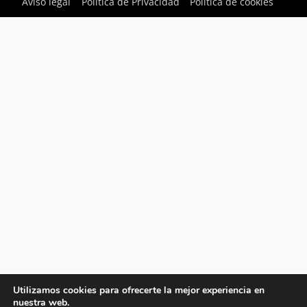
Aviso legal
Política de Privacidad
Política de cookies
Utilizamos cookies para ofrecerte la mejor experiencia en
nuestra web.