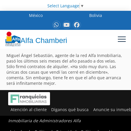
Select Language
▼
México
Bolivia
Alfa Chamberi
Miguel Ángel Sebastián, agente de la red Alfa Inmobiliaria,
pasó los últimos seis meses del año pasado a dos velas.
Sólo firmó contratos de alquiler. «Ha sido muy duro. Las
únicas dos casas que vendí las cerré en diciembre»,
comenta. Sin embargo, tiene fe en que el año que arranca
será infinitamente mejor.
Atención al cliente
Díganos qué busca
Anuncie su inmueb
Inmobiliaria de Administradores Alfa