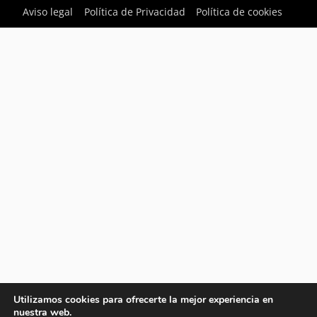
Aviso legal
Política de Privacidad
Política de cookies
Utilizamos cookies para ofrecerte la mejor experiencia en
nuestra web.