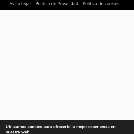
Aviso legal
Política de Privacidad
Política de cookies
Utilizamos cookies para ofrecerte la mejor experiencia en
nuestra web.