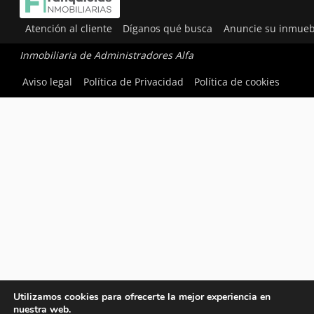
Atención al cliente
Díganos qué busca
Anuncie su inmueb
Inmobiliaria de Administradores Alfa
Aviso legal
Política de Privacidad
Política de cookies
Utilizamos cookies para ofrecerte la mejor experiencia en
nuestra web.