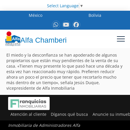
Select Language
▼
México
Bolivia
Alfa Chamberi
El miedo y la desconfianza se han apoderado de algunos
propietarios que están muy pendientes de la venta de su
casa. «Tienen muy presente lo que pasó hace una década y
esta vez han reaccionado muy rápido. Prefieren reducir
ahora un poco el precio que tener que recortarlo mucho
más dentro de un tiempo», señala Jesús Duque,
vicepresidente de Alfa Inmobiliaria
Atención al cliente
Díganos qué busca
Anuncie su inmueb
Inmobiliaria de Administradores Alfa