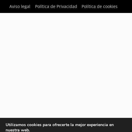
Aviso legal
Política de Privacidad
Política de cookies
Utilizamos cookies para ofrecerte la mejor experiencia en
nuestra web.