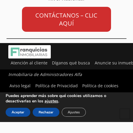
CONTÁCTANOS – CLIC
AQUÍ
Atención al cliente
Díganos qué busca
Anuncie su inmueb
Inmobiliaria de Administradores Alfa
Utilizamos cookies para ofrecerte la mejor experiencia en
Aviso legal
Política de Privacidad
Política de cookies
nuestra web.
Puedes aprender más sobre qué cookies utilizamos o
desactivarlas en los
ajustes
.
Aceptar
Rechazar
Ajustes