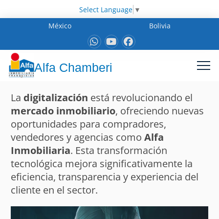
Select Language
▼
México
Bolivia
Alfa Chamberi
La
digitalización
está revolucionando el
mercado inmobiliario
, ofreciendo nuevas
oportunidades para compradores,
vendedores y agencias como
Alfa
Inmobiliaria
. Esta transformación
tecnológica mejora significativamente la
eficiencia, transparencia y experiencia del
cliente en el sector.