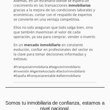
Además, en un escenario donde se espera un
crecimiento en las transacciones
inmobiliarias
gracias a la mejora de las condiciones laborales y
económicas, contar con el respaldo de expertos
se convierte en una ventaja competitiva.
Ellos no solo aseguran que todo salga bien, sino
que también maximizan el valor de cada
operación, ya sea para comprar, vender o invertir.
En un
mercado inmobiliario
en constante
evolución, confiar en profesionales del sector es
la clave para tomar decisiones informadas y
exitosas.
#FranquiciaInmobiliaria #NegocioInmobiliario
#Inversión #AgenteAsociado #SectorInmobiliario
#España #franquiciarentable #alfainmobiliaria
Somos tu inmobiliaria de confianza, estamos a
nivel nacional.