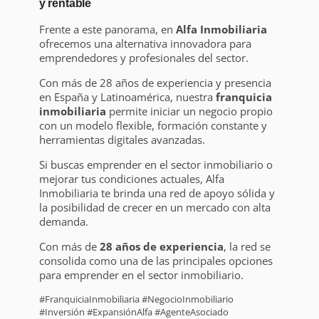
y rentable
Frente a este panorama, en
Alfa Inmobiliaria
ofrecemos una alternativa innovadora para
emprendedores y profesionales del sector.
Con más de 28 años de experiencia y presencia
en España y Latinoamérica, nuestra
franquicia
inmobiliaria
permite iniciar un negocio propio
con un modelo flexible, formación constante y
herramientas digitales avanzadas.
Si buscas emprender en el sector inmobiliario o
mejorar tus condiciones actuales, Alfa
Inmobiliaria te brinda una red de apoyo sólida y
la posibilidad de crecer en un mercado con alta
demanda.
Con más de
28 años de experiencia
, la red se
consolida como una de las principales opciones
para emprender en el sector inmobiliario.
#FranquiciaInmobiliaria #NegocioInmobiliario
#Inversión #ExpansiónAlfa #AgenteAsociado