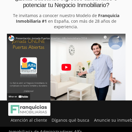
potenciar tu Negocio Inmobiliario?
Te invitamos a conocer nuestro Modelo de
Franquicia
Inmobiliaria #1
en España, con más de 28 años de
experiencia.
Atención al cliente
Díganos qué busca
Anuncie su inmueb
Inmobiliaria de Administradores Alfa