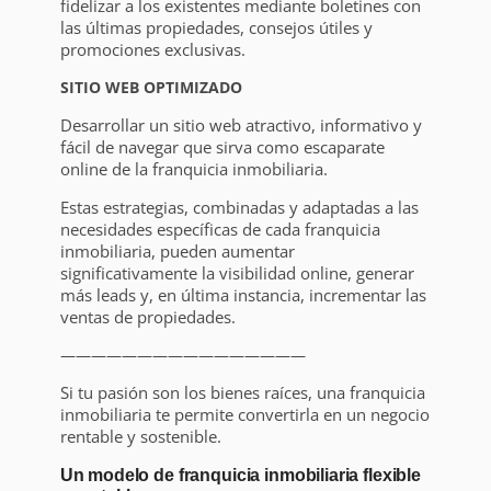
fidelizar a los existentes mediante boletines con
las últimas propiedades, consejos útiles y
promociones exclusivas.
SITIO WEB OPTIMIZADO
Desarrollar un sitio web atractivo, informativo y
fácil de navegar que sirva como escaparate
online de la franquicia inmobiliaria.
Estas estrategias, combinadas y adaptadas a las
necesidades específicas de cada franquicia
inmobiliaria, pueden aumentar
significativamente la visibilidad online, generar
más leads y, en última instancia, incrementar las
ventas de propiedades.
————————————————
Si tu pasión son los bienes raíces, una franquicia
inmobiliaria te permite convertirla en un negocio
rentable y sostenible.
Un modelo de franquicia inmobiliaria flexible