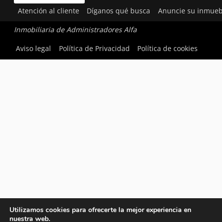
Atención al cliente
Díganos qué busca
Anuncie su inmueb
Inmobiliaria de Administradores Alfa
Aviso legal
Política de Privacidad
Política de cookies
Utilizamos cookies para ofrecerte la mejor experiencia en
nuestra web.