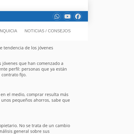
NQUICIA
NOTICIAS / CONSEJOS
te tendencia de los jóvenes
os jóvenes que han comenzado a
nte perfil: personas que ya están
contrato fijo.
n en el medio, comprar resulta más
on unos pequeños ahorros, sabe que
opietario. No se trata de un cambio
álisis general sobre sus