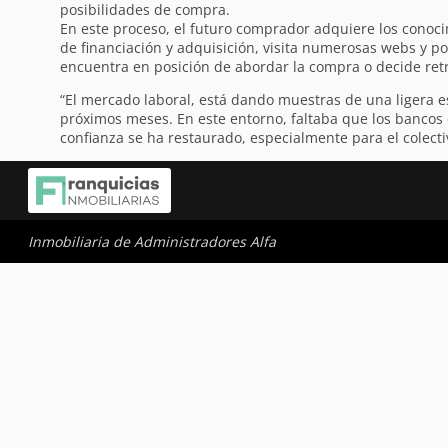
posibilidades de compra.
En este proceso, el futuro comprador adquiere los conoci
de financiación y adquisición, visita numerosas webs y por
encuentra en posición de abordar la compra o decide ret
“El mercado laboral, está dando muestras de una ligera es
próximos meses. En este entorno, faltaba que los bancos c
confianza se ha restaurado, especialmente para el colec
Inmobiliaria de Administradores Alfa