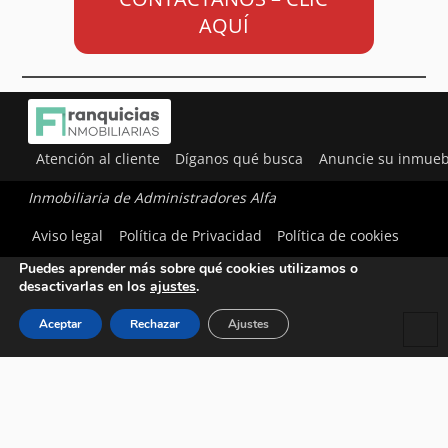
AQUÍ
Atención al cliente
Díganos qué busca
Anuncie su inmueb
Inmobiliaria de Administradores Alfa
Utilizamos cookies para ofrecerte la mejor experiencia en
Aviso legal
Política de Privacidad
Política de cookies
nuestra web.
Puedes aprender más sobre qué cookies utilizamos o
desactivarlas en los
ajustes
.
Aceptar
Rechazar
Ajustes