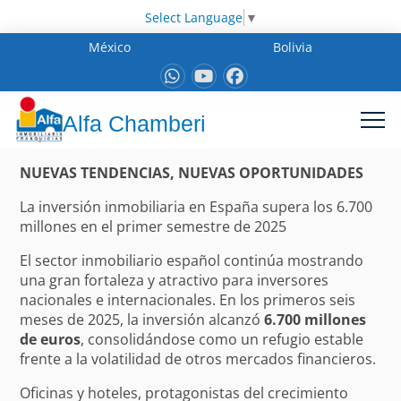
Select Language
▼
México
Bolivia
Alfa Chamberi
NUEVAS TENDENCIAS, NUEVAS OPORTUNIDADES
La inversión inmobiliaria en España supera los 6.700
millones en el primer semestre de 2025
El sector inmobiliario español continúa mostrando
una gran fortaleza y atractivo para inversores
nacionales e internacionales. En los primeros seis
meses de 2025, la inversión alcanzó
6.700 millones
de euros
, consolidándose como un refugio estable
frente a la volatilidad de otros mercados financieros.
Oficinas y hoteles, protagonistas del crecimiento