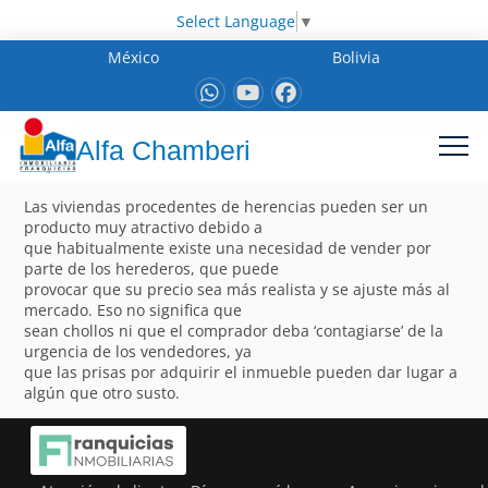
Select Language
▼
México
Bolivia
Alfa Chamberi
Las viviendas procedentes de herencias pueden ser un
producto muy atractivo debido a
que habitualmente existe una necesidad de vender por
parte de los herederos, que puede
provocar que su precio sea más realista y se ajuste más al
mercado. Eso no significa que
sean chollos ni que el comprador deba ‘contagiarse’ de la
urgencia de los vendedores, ya
que las prisas por adquirir el inmueble pueden dar lugar a
algún que otro susto.