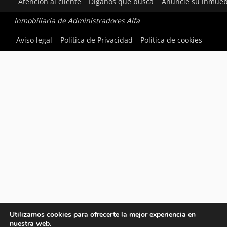
Atención al cliente
Díganos qué busca
Anuncie su inmueb
Inmobiliaria de Administradores Alfa
Aviso legal
Política de Privacidad
Política de cookies
Utilizamos cookies para ofrecerte la mejor experiencia en
nuestra web.