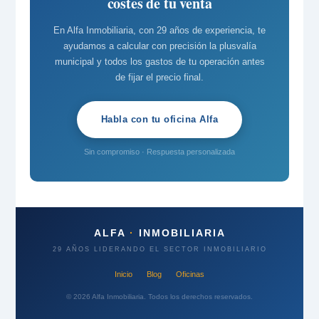
costes de tu venta
En Alfa Inmobiliaria, con 29 años de experiencia, te
ayudamos a calcular con precisión la plusvalía
municipal y todos los gastos de tu operación antes
de fijar el precio final.
Habla con tu oficina Alfa
Sin compromiso · Respuesta personalizada
ALFA
·
INMOBILIARIA
29 AÑOS LIDERANDO EL SECTOR INMOBILIARIO
Inicio
Blog
Oficinas
© 2026 Alfa Inmobiliaria. Todos los derechos reservados.