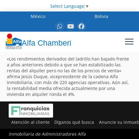
Select Language
▼
México
Bolivia
Alfa Chamberi
«Los rendimientos derivados del ladrillo han bajado frente
a años anteriores debido a que se han estabilizado las
rentas del alquiler pero no las de los precios de venta»
afirma Jesús Duque, vicepresidente de la cadena Alfa
Inmobiliaria, con más de 220 agencias operativas. Aún así,
la rentabilidad media ofrecida actualmente por una
vivienda en alquiler ronda el 4%.
Atención al cliente
Díganos qué busca
Anuncie su inmueb
Inmobiliaria de Administradores Alfa