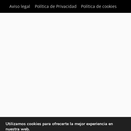
Aviso legal
Política de Privacidad
Política de cookies
Utilizamos cookies para ofrecerte la mejor experiencia en
nuestra web.